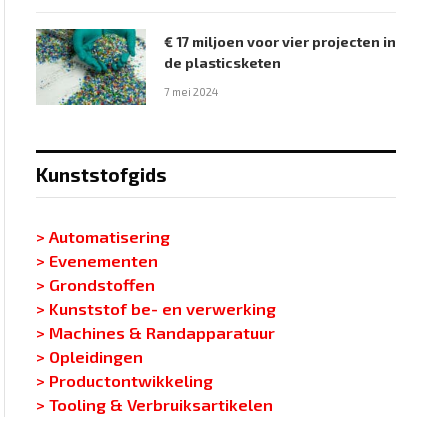
€ 17 miljoen voor vier projecten in
de plasticsketen
7 mei 2024
Kunststofgids
> Automatisering
> Evenementen
> Grondstoffen
> Kunststof be- en verwerking
> Machines & Randapparatuur
> Opleidingen
> Productontwikkeling
> Tooling & Verbruiksartikelen