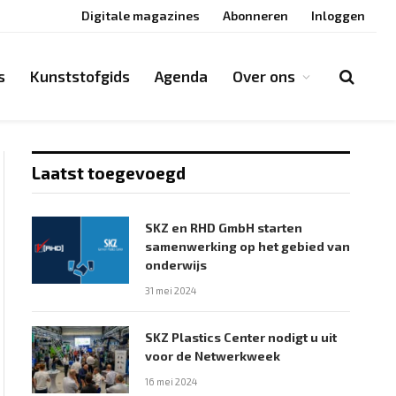
Digitale magazines
Abonneren
Inloggen
s
Kunststofgids
Agenda
Over ons
Laatst toegevoegd
SKZ en RHD GmbH starten
samenwerking op het gebied van
onderwijs
31 mei 2024
SKZ Plastics Center nodigt u uit
voor de Netwerkweek
16 mei 2024