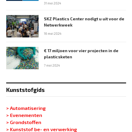
31 mei 2024
SKZ Plastics Center nodigt u uit voor de
Netwerkweek
16 mei 2024
€ 17 miljoen voor vier projecten in de
plasticsketen
7 mei 2024
Kunststofgids
> Automatisering
> Evenementen
> Grondstoffen
> Kunststof be- en verwerking