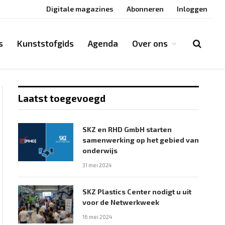
Digitale magazines
Abonneren
Inloggen
s
Kunststofgids
Agenda
Over ons
Laatst toegevoegd
SKZ en RHD GmbH starten
samenwerking op het gebied van
onderwijs
31 mei 2024
SKZ Plastics Center nodigt u uit
voor de Netwerkweek
16 mei 2024