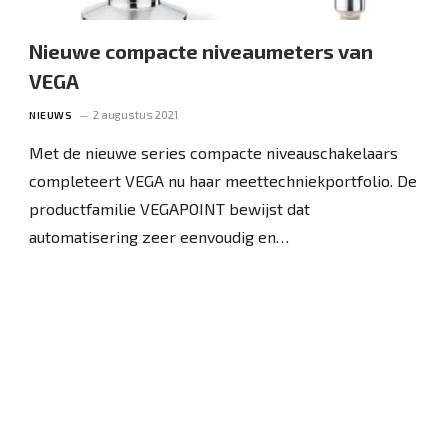
Nieuwe compacte niveaumeters van
VEGA
2 augustus 2021
NIEUWS
Met de nieuwe series compacte niveauschakelaars
completeert VEGA nu haar meettechniekportfolio. De
productfamilie VEGAPOINT bewijst dat
automatisering zeer eenvoudig en…