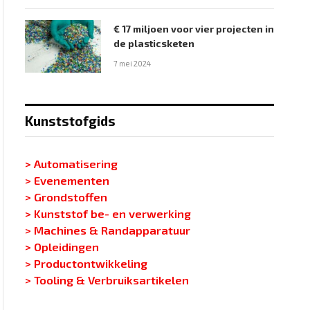
€ 17 miljoen voor vier projecten in
de plasticsketen
7 mei 2024
Kunststofgids
> Automatisering
> Evenementen
> Grondstoffen
> Kunststof be- en verwerking
> Machines & Randapparatuur
> Opleidingen
> Productontwikkeling
> Tooling & Verbruiksartikelen