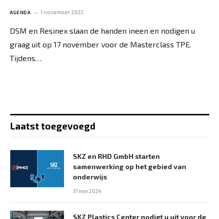
1 november 2022
AGENDA
DSM en Resinex slaan de handen ineen en nodigen u
graag uit op 17 november voor de Masterclass TPE.
Tijdens…
Laatst toegevoegd
SKZ en RHD GmbH starten
samenwerking op het gebied van
onderwijs
31 mei 2024
SKZ Plastics Center nodigt u uit voor de