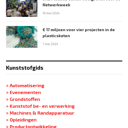
Netwerkweek
16 mei 2024
€ 17 miljoen voor vier projecten in de
plasticsketen
7 mei 2024
Kunststofgids
> Automatisering
> Evenementen
> Grondstoffen
> Kunststof be- en verwerking
> Machines & Randapparatuur
> Opleidingen
> Productontwikkeling