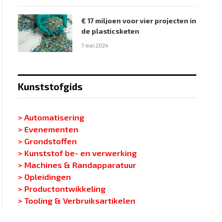
€ 17 miljoen voor vier projecten in
de plasticsketen
7 mei 2024
Kunststofgids
> Automatisering
> Evenementen
> Grondstoffen
> Kunststof be- en verwerking
> Machines & Randapparatuur
> Opleidingen
> Productontwikkeling
> Tooling & Verbruiksartikelen