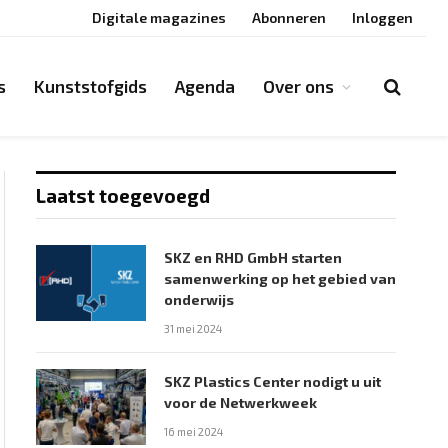
Digitale magazines
Abonneren
Inloggen
s
Kunststofgids
Agenda
Over ons
Laatst toegevoegd
SKZ en RHD GmbH starten
samenwerking op het gebied van
onderwijs
31 mei 2024
SKZ Plastics Center nodigt u uit
voor de Netwerkweek
16 mei 2024