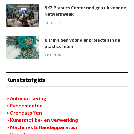
SKZ Plastics Center nodigt u uit voor de
Netwerkweek
16 mei 2024
€ 17 miljoen voor vier projecten in de
plasticsketen
7 mei 2024
Kunststofgids
> Automatisering
> Evenementen
> Grondstoffen
> Kunststof be- en verwerking
> Machines & Randapparatuur
> Opleidingen