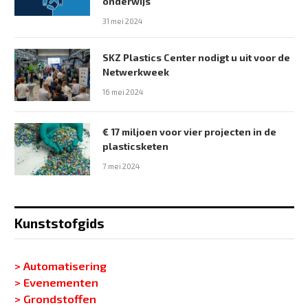
onderwijs
31 mei 2024
SKZ Plastics Center nodigt u uit voor de
Netwerkweek
16 mei 2024
€ 17 miljoen voor vier projecten in de
plasticsketen
7 mei 2024
Kunststofgids
> Automatisering
> Evenementen
> Grondstoffen