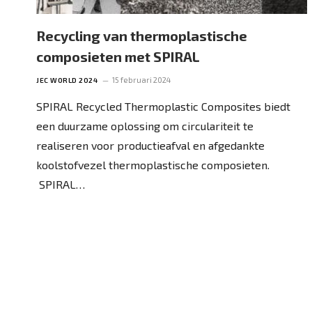
Recycling van thermoplastische
composieten met SPIRAL
15 februari 2024
JEC WORLD 2024
SPIRAL Recycled Thermoplastic Composites biedt
een duurzame oplossing om circulariteit te
realiseren voor productieafval en afgedankte
koolstofvezel thermoplastische composieten.
SPIRAL…