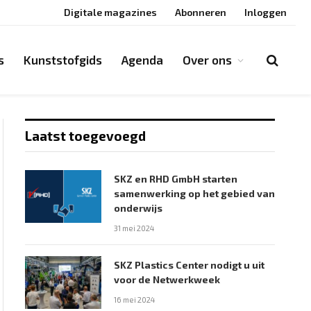
Digitale magazines
Abonneren
Inloggen
s
Kunststofgids
Agenda
Over ons
Laatst toegevoegd
SKZ en RHD GmbH starten
samenwerking op het gebied van
onderwijs
31 mei 2024
SKZ Plastics Center nodigt u uit
voor de Netwerkweek
16 mei 2024