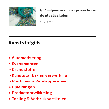
€ 17 miljoen voor vier projecten in
de plasticsketen
7 mei 2024
Kunststofgids
> Automatisering
> Evenementen
> Grondstoffen
> Kunststof be- en verwerking
> Machines & Randapparatuur
> Opleidingen
> Productontwikkeling
> Tooling & Verbruiksartikelen