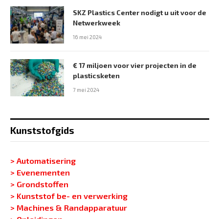
SKZ Plastics Center nodigt u uit voor de
Netwerkweek
16 mei 2024
€ 17 miljoen voor vier projecten in de
plasticsketen
7 mei 2024
Kunststofgids
> Automatisering
> Evenementen
> Grondstoffen
> Kunststof be- en verwerking
> Machines & Randapparatuur
> Opleidingen