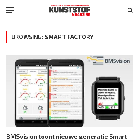
BROWSING:
SMART FACTORY
BMSvision toont nieuwe generatie Smart