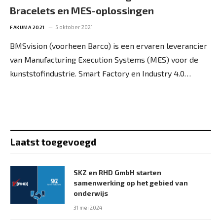
Bracelets en MES-oplossingen
5 oktober 2021
FAKUMA 2021
BMSvision (voorheen Barco) is een ervaren leverancier
van Manufacturing Execution Systems (MES) voor de
kunststofindustrie. Smart Factory en Industry 4.0…
Laatst toegevoegd
SKZ en RHD GmbH starten
samenwerking op het gebied van
onderwijs
31 mei 2024