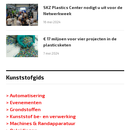
SKZ Plastics Center nodigt u uit voor de
Netwerkweek
16 mei 2024
€ 17 miljoen voor vier projecten in de
plasticsketen
7 mei 2024
Kunststofgids
> Automatisering
> Evenementen
> Grondstoffen
> Kunststof be- en verwerking
> Machines & Randapparatuur
> Opleidingen