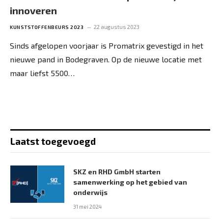
innoveren
22 augustus 2023
KUNSTSTOFFENBEURS 2023
Sinds afgelopen voorjaar is Promatrix gevestigd in het
nieuwe pand in Bodegraven. Op de nieuwe locatie met
maar liefst 5500…
Laatst toegevoegd
SKZ en RHD GmbH starten
samenwerking op het gebied van
onderwijs
31 mei 2024