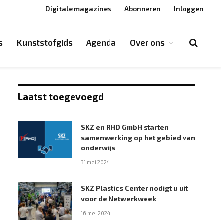
Digitale magazines
Abonneren
Inloggen
s
Kunststofgids
Agenda
Over ons
Laatst toegevoegd
SKZ en RHD GmbH starten
samenwerking op het gebied van
onderwijs
31 mei 2024
SKZ Plastics Center nodigt u uit
voor de Netwerkweek
16 mei 2024