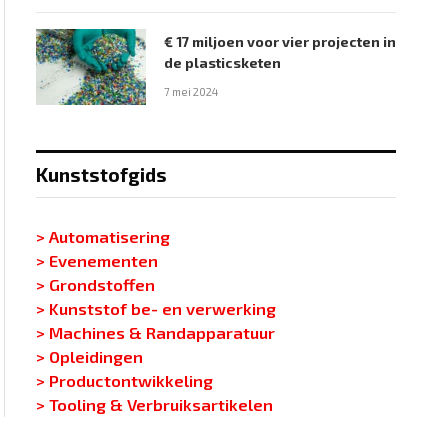
€ 17 miljoen voor vier projecten in
de plasticsketen
7 mei 2024
Kunststofgids
> Automatisering
> Evenementen
> Grondstoffen
> Kunststof be- en verwerking
> Machines & Randapparatuur
> Opleidingen
> Productontwikkeling
> Tooling & Verbruiksartikelen