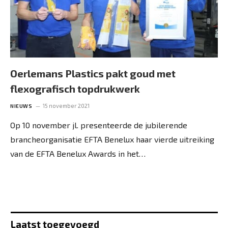
Oerlemans Plastics pakt goud met
flexografisch topdrukwerk
15 november 2021
NIEUWS
Op 10 november jl. presenteerde de jubilerende
brancheorganisatie EFTA Benelux haar vierde uitreiking
van de EFTA Benelux Awards in het…
Laatst toegevoegd