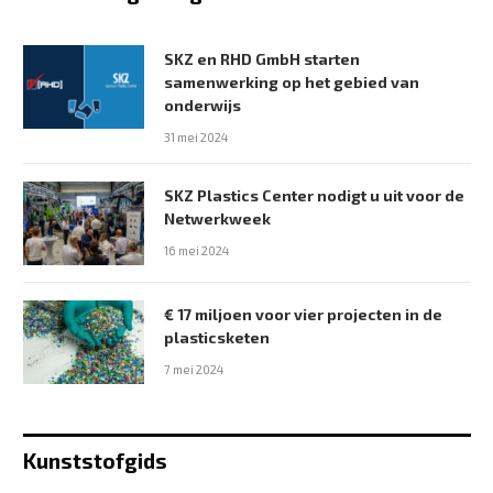
SKZ en RHD GmbH starten
samenwerking op het gebied van
onderwijs
31 mei 2024
SKZ Plastics Center nodigt u uit voor de
Netwerkweek
16 mei 2024
€ 17 miljoen voor vier projecten in de
plasticsketen
7 mei 2024
Kunststofgids