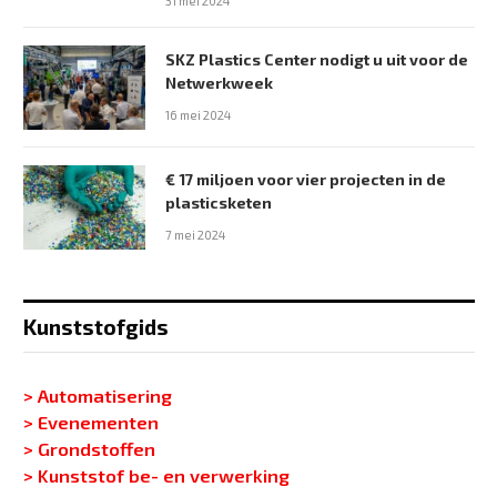
31 mei 2024
SKZ Plastics Center nodigt u uit voor de
Netwerkweek
16 mei 2024
€ 17 miljoen voor vier projecten in de
plasticsketen
7 mei 2024
Kunststofgids
> Automatisering
> Evenementen
> Grondstoffen
> Kunststof be- en verwerking