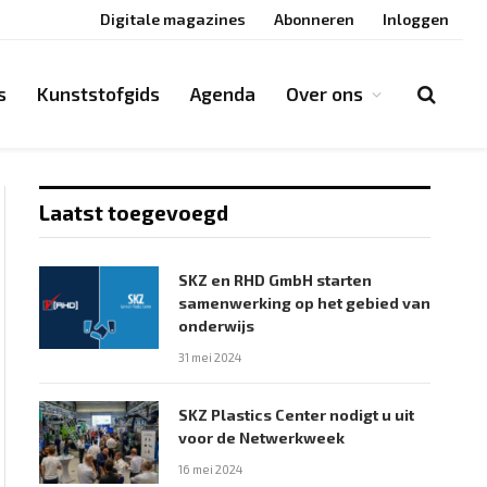
Digitale magazines
Abonneren
Inloggen
s
Kunststofgids
Agenda
Over ons
Laatst toegevoegd
SKZ en RHD GmbH starten
samenwerking op het gebied van
onderwijs
31 mei 2024
SKZ Plastics Center nodigt u uit
voor de Netwerkweek
16 mei 2024