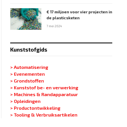
€ 17 miljoen voor vier projecten in
de plasticsketen
7 mei 2024
Kunststofgids
> Automatisering
> Evenementen
> Grondstoffen
> Kunststof be- en verwerking
> Machines & Randapparatuur
> Opleidingen
> Productontwikkeling
> Tooling & Verbruiksartikelen