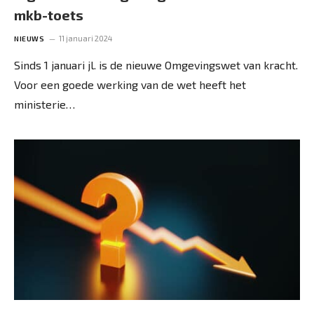
mkb-toets
11 januari 2024
NIEUWS
Sinds 1 januari jl. is de nieuwe Omgevingswet van kracht.
Voor een goede werking van de wet heeft het
ministerie…