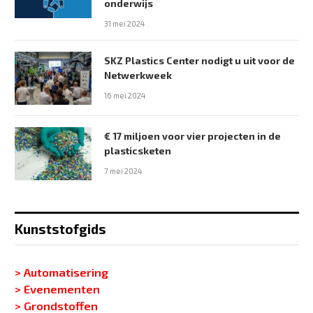
onderwijs
31 mei 2024
SKZ Plastics Center nodigt u uit voor de
Netwerkweek
16 mei 2024
€ 17 miljoen voor vier projecten in de
plasticsketen
7 mei 2024
Kunststofgids
> Automatisering
> Evenementen
> Grondstoffen