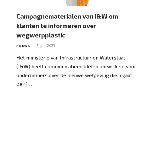
Campagnematerialen van I&W om
klanten te informeren over
wegwerpplastic
21 juni 2023
NIEUWS
Het ministerie van Infrastructuur en Waterstaat
(I&W) heeft communicatiemiddelen ontwikkeld voor
ondernemers over de nieuwe wetgeving die ingaat
per 1…