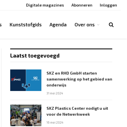
Digitale magazines
Abonneren
Inloggen
s
Kunststofgids
Agenda
Over ons
Laatst toegevoegd
SKZ en RHD GmbH starten
samenwerking op het gebied van
onderwijs
31 mei 2024
SKZ Plastics Center nodigt u uit
voor de Netwerkweek
16 mei 2024