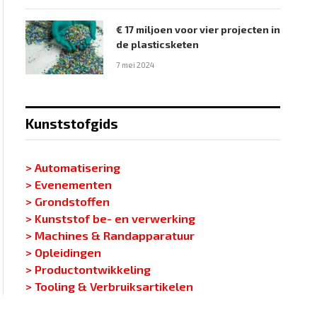
€ 17 miljoen voor vier projecten in
de plasticsketen
7 mei 2024
Kunststofgids
> Automatisering
> Evenementen
> Grondstoffen
> Kunststof be- en verwerking
> Machines & Randapparatuur
> Opleidingen
> Productontwikkeling
> Tooling & Verbruiksartikelen