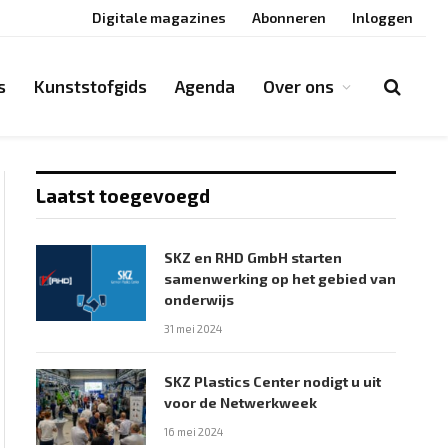
Digitale magazines
Abonneren
Inloggen
s
Kunststofgids
Agenda
Over ons
Laatst toegevoegd
SKZ en RHD GmbH starten
samenwerking op het gebied van
onderwijs
31 mei 2024
SKZ Plastics Center nodigt u uit
voor de Netwerkweek
16 mei 2024