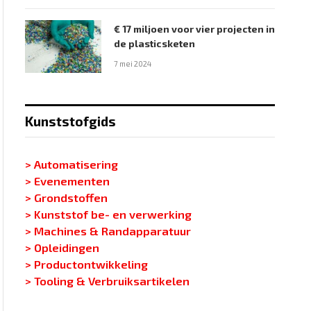
€ 17 miljoen voor vier projecten in
de plasticsketen
7 mei 2024
Kunststofgids
> Automatisering
> Evenementen
> Grondstoffen
> Kunststof be- en verwerking
> Machines & Randapparatuur
> Opleidingen
> Productontwikkeling
> Tooling & Verbruiksartikelen