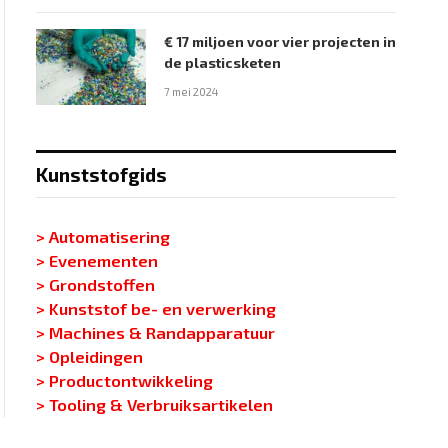
€ 17 miljoen voor vier projecten in
de plasticsketen
7 mei 2024
Kunststofgids
> Automatisering
> Evenementen
> Grondstoffen
> Kunststof be- en verwerking
> Machines & Randapparatuur
> Opleidingen
> Productontwikkeling
> Tooling & Verbruiksartikelen