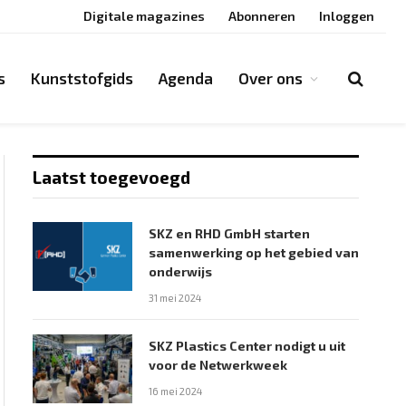
Digitale magazines
Abonneren
Inloggen
s
Kunststofgids
Agenda
Over ons
Laatst toegevoegd
SKZ en RHD GmbH starten
samenwerking op het gebied van
onderwijs
31 mei 2024
SKZ Plastics Center nodigt u uit
voor de Netwerkweek
16 mei 2024