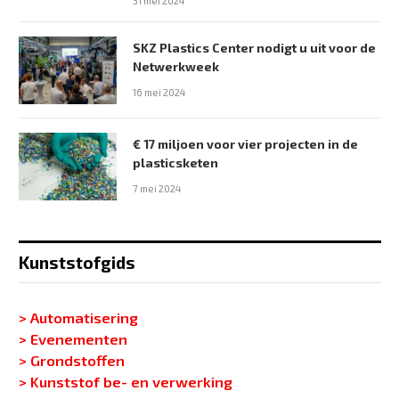
31 mei 2024
SKZ Plastics Center nodigt u uit voor de
Netwerkweek
16 mei 2024
€ 17 miljoen voor vier projecten in de
plasticsketen
7 mei 2024
Kunststofgids
> Automatisering
> Evenementen
> Grondstoffen
> Kunststof be- en verwerking