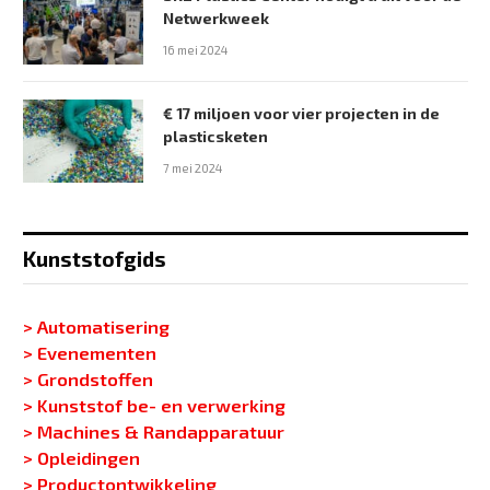
Netwerkweek
16 mei 2024
€ 17 miljoen voor vier projecten in de
plasticsketen
7 mei 2024
Kunststofgids
> Automatisering
> Evenementen
> Grondstoffen
> Kunststof be- en verwerking
> Machines & Randapparatuur
> Opleidingen
> Productontwikkeling