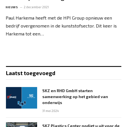
2 december 2021
NIEUWS
Paul Harkema heeft met de HPI Group opnieuw een
bedrijf overgenomen in de kunststofsector. Dit keer is
Harkema tot een…
Laatst toegevoegd
SKZ en RHD GmbH starten
samenwerking op het gebied van
onderwijs
31 mei 2024
SKZ Plastics Center nodigt u uit voor de