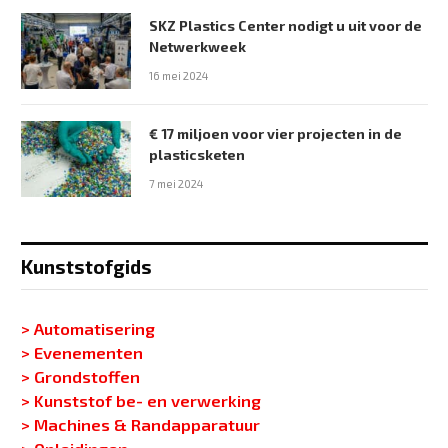
SKZ Plastics Center nodigt u uit voor de
Netwerkweek
16 mei 2024
€ 17 miljoen voor vier projecten in de
plasticsketen
7 mei 2024
Kunststofgids
> Automatisering
> Evenementen
> Grondstoffen
> Kunststof be- en verwerking
> Machines & Randapparatuur
> Opleidingen