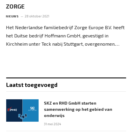
ZORGE
28 oktober 2021
NIEUWS
Het Nederlandse familiebedrijf Zorge Europe B.V. heeft
het Duitse bedrijf Hoffmann GmbH, gevestigd in
Kirchheim unter Teck nabij Stuttgart, overgenomen.…
Laatst toegevoegd
SKZ en RHD GmbH starten
samenwerking op het gebied van
onderwijs
31 mei 2024