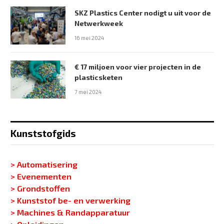
SKZ Plastics Center nodigt u uit voor de
Netwerkweek
16 mei 2024
€ 17 miljoen voor vier projecten in de
plasticsketen
7 mei 2024
Kunststofgids
> Automatisering
> Evenementen
> Grondstoffen
> Kunststof be- en verwerking
> Machines & Randapparatuur
> Opleidingen