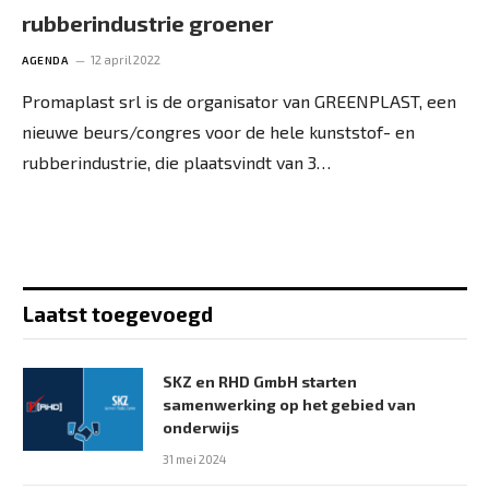
rubberindustrie groener
12 april 2022
AGENDA
Promaplast srl is de organisator van GREENPLAST, een
nieuwe beurs/congres voor de hele kunststof- en
rubberindustrie, die plaatsvindt van 3…
Laatst toegevoegd
SKZ en RHD GmbH starten
samenwerking op het gebied van
onderwijs
31 mei 2024