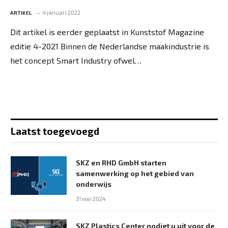
4 januari 2022
ARTIKEL
Dit artikel is eerder geplaatst in Kunststof Magazine
editie 4-2021 Binnen de Nederlandse maakindustrie is
het concept Smart Industry ofwel…
Laatst toegevoegd
SKZ en RHD GmbH starten
samenwerking op het gebied van
onderwijs
31 mei 2024
SKZ Plastics Center nodigt u uit voor de