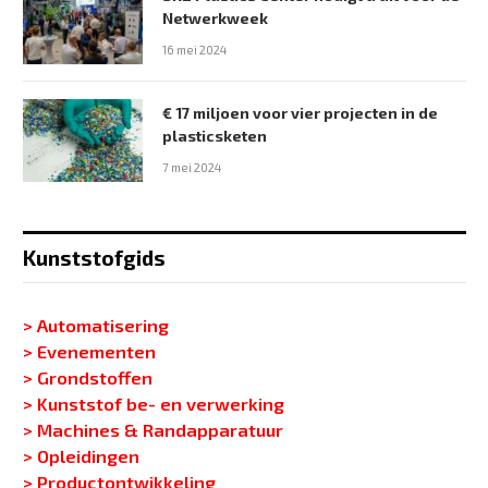
Netwerkweek
16 mei 2024
€ 17 miljoen voor vier projecten in de
plasticsketen
7 mei 2024
Kunststofgids
> Automatisering
> Evenementen
> Grondstoffen
> Kunststof be- en verwerking
> Machines & Randapparatuur
> Opleidingen
> Productontwikkeling