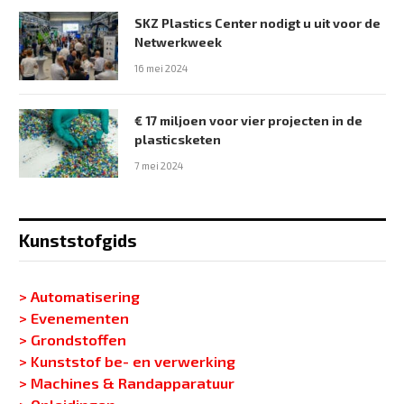
SKZ Plastics Center nodigt u uit voor de
Netwerkweek
16 mei 2024
€ 17 miljoen voor vier projecten in de
plasticsketen
7 mei 2024
Kunststofgids
> Automatisering
> Evenementen
> Grondstoffen
> Kunststof be- en verwerking
> Machines & Randapparatuur
> Opleidingen