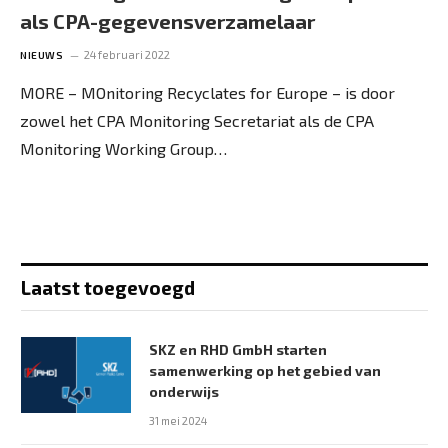
als CPA-gegevensverzamelaar
24 februari 2022
NIEUWS
MORE – MOnitoring Recyclates for Europe – is door
zowel het CPA Monitoring Secretariat als de CPA
Monitoring Working Group…
Laatst toegevoegd
SKZ en RHD GmbH starten
samenwerking op het gebied van
onderwijs
31 mei 2024