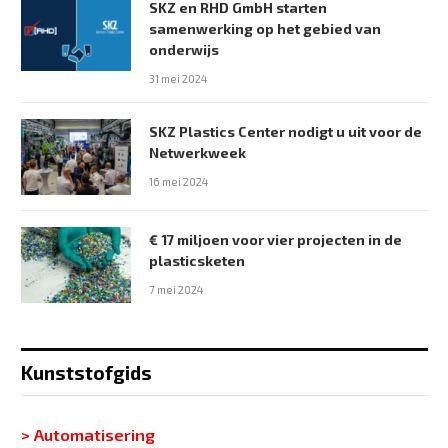
SKZ en RHD GmbH starten
samenwerking op het gebied van
onderwijs
31 mei 2024
SKZ Plastics Center nodigt u uit voor de
Netwerkweek
16 mei 2024
€ 17 miljoen voor vier projecten in de
plasticsketen
7 mei 2024
Kunststofgids
> Automatisering