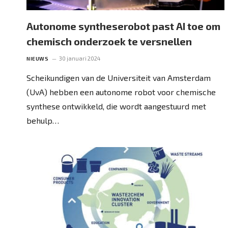
Autonome syntheserobot past AI toe om
chemisch onderzoek te versnellen
30 januari 2024
NIEUWS
Scheikundigen van de Universiteit van Amsterdam
(UvA) hebben een autonome robot voor chemische
synthese ontwikkeld, die wordt aangestuurd met
behulp…