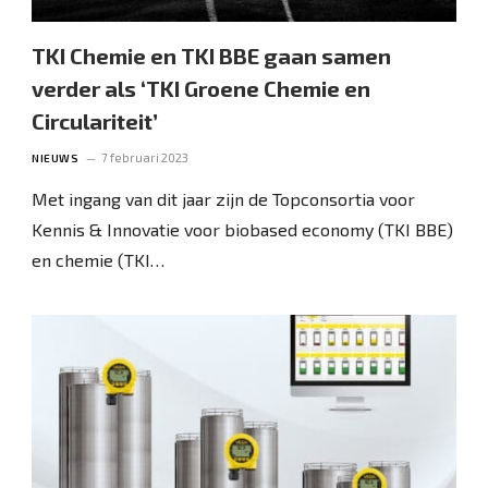
TKI Chemie en TKI BBE gaan samen
verder als ‘TKI Groene Chemie en
Circulariteit’
7 februari 2023
NIEUWS
Met ingang van dit jaar zijn de Topconsortia voor
Kennis & Innovatie voor biobased economy (TKI BBE)
en chemie (TKI…