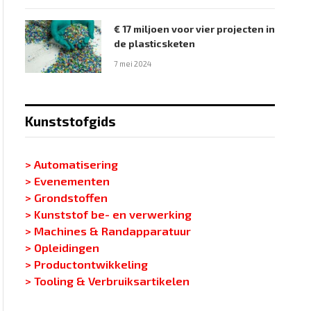
€ 17 miljoen voor vier projecten in
de plasticsketen
7 mei 2024
Kunststofgids
> Automatisering
> Evenementen
> Grondstoffen
> Kunststof be- en verwerking
> Machines & Randapparatuur
> Opleidingen
> Productontwikkeling
> Tooling & Verbruiksartikelen