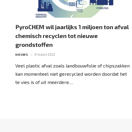
PyroCHEM wil jaarlijks 1 miljoen ton afval
chemisch recyclen tot nieuwe
grondstoffen
31 maart 2022
NIEUWS
Veel plastic afval zoals landbouwfolie of chipszakken
kan momenteel niet gerecycled worden doordat het
te vies is of uit meerdere…