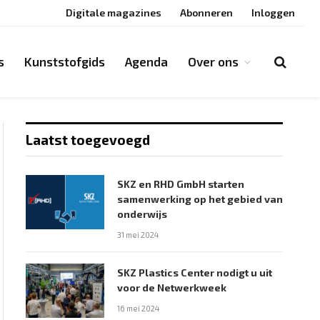
Digitale magazines
Abonneren
Inloggen
s
Kunststofgids
Agenda
Over ons
Laatst toegevoegd
SKZ en RHD GmbH starten
samenwerking op het gebied van
onderwijs
31 mei 2024
SKZ Plastics Center nodigt u uit
voor de Netwerkweek
16 mei 2024