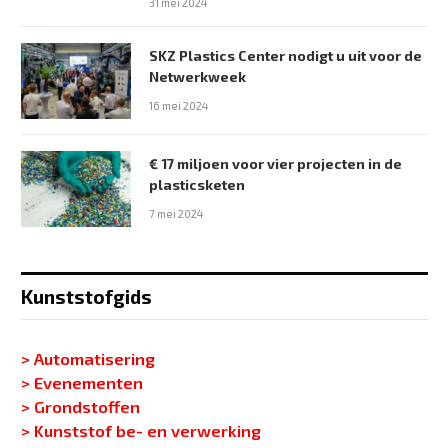
31 mei 2024
SKZ Plastics Center nodigt u uit voor de
Netwerkweek
16 mei 2024
€ 17 miljoen voor vier projecten in de
plasticsketen
7 mei 2024
Kunststofgids
> Automatisering
> Evenementen
> Grondstoffen
> Kunststof be- en verwerking