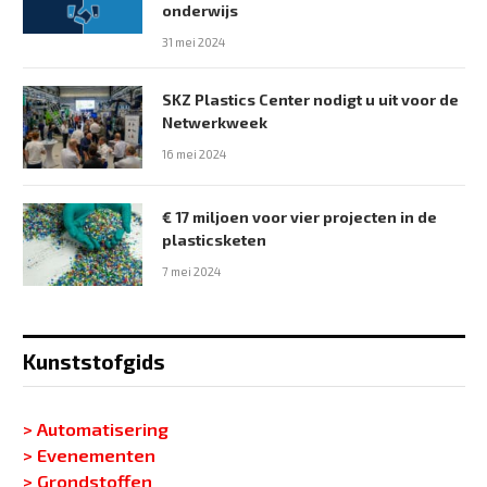
onderwijs
31 mei 2024
SKZ Plastics Center nodigt u uit voor de
Netwerkweek
16 mei 2024
€ 17 miljoen voor vier projecten in de
plasticsketen
7 mei 2024
Kunststofgids
> Automatisering
> Evenementen
> Grondstoffen