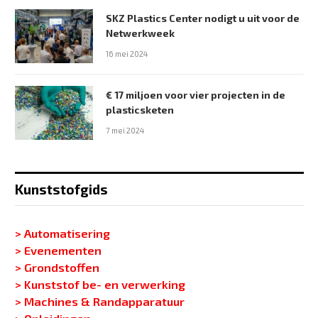
SKZ Plastics Center nodigt u uit voor de
Netwerkweek
16 mei 2024
€ 17 miljoen voor vier projecten in de
plasticsketen
7 mei 2024
Kunststofgids
> Automatisering
> Evenementen
> Grondstoffen
> Kunststof be- en verwerking
> Machines & Randapparatuur
> Opleidingen