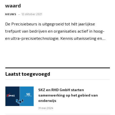
waard
12 oktober 2021
NIEUWS
De Precisiebeurs is uitgegroeid tot hét jaarlijkse
trefpunt van bedrijven en organisaties actief in hoog-
en ultra-precisietechnologie. Kennis uitwisseling en…
Laatst toegevoegd
SKZ en RHD GmbH starten
samenwerking op het gebied van
onderwijs
31 mei 2024