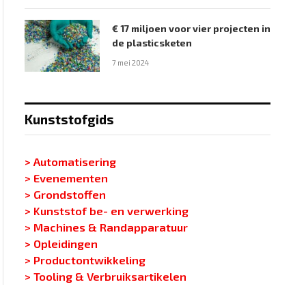
€ 17 miljoen voor vier projecten in
de plasticsketen
7 mei 2024
Kunststofgids
> Automatisering
> Evenementen
> Grondstoffen
> Kunststof be- en verwerking
> Machines & Randapparatuur
> Opleidingen
> Productontwikkeling
> Tooling & Verbruiksartikelen