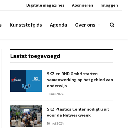
Digitale magazines
Abonneren
Inloggen
s
Kunststofgids
Agenda
Over ons
Laatst toegevoegd
SKZ en RHD GmbH starten
samenwerking op het gebied van
onderwijs
31 mei 2024
SKZ Plastics Center nodigt u uit
voor de Netwerkweek
16 mei 2024