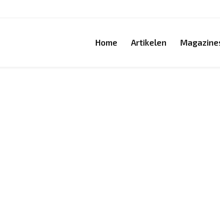
Home
Artikelen
Magazine