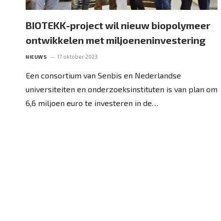
BIOTEKK-project wil nieuw biopolymeer
ontwikkelen met miljoeneninvestering
17 oktober 2023
NIEUWS
Een consortium van Senbis en Nederlandse
universiteiten en onderzoeksinstituten is van plan om
6,6 miljoen euro te investeren in de…