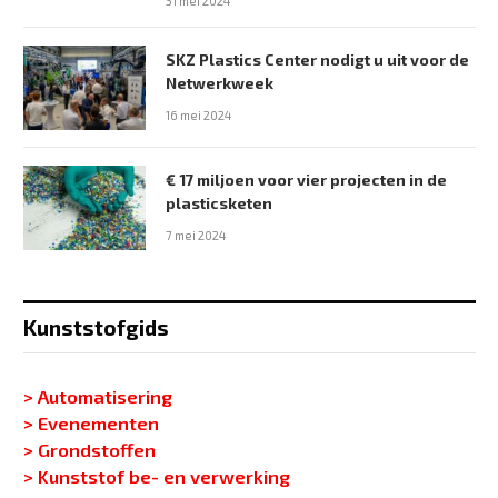
31 mei 2024
SKZ Plastics Center nodigt u uit voor de
Netwerkweek
16 mei 2024
€ 17 miljoen voor vier projecten in de
plasticsketen
7 mei 2024
Kunststofgids
> Automatisering
> Evenementen
> Grondstoffen
> Kunststof be- en verwerking