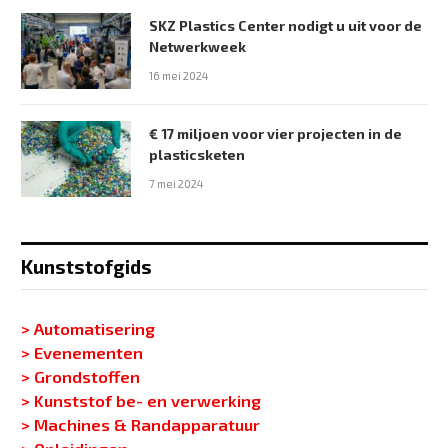
SKZ Plastics Center nodigt u uit voor de
Netwerkweek
16 mei 2024
€ 17 miljoen voor vier projecten in de
plasticsketen
7 mei 2024
Kunststofgids
> Automatisering
> Evenementen
> Grondstoffen
> Kunststof be- en verwerking
> Machines & Randapparatuur
> Opleidingen