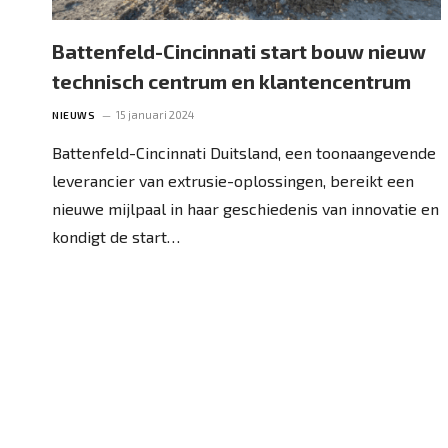
Battenfeld-Cincinnati start bouw nieuw
technisch centrum en klantencentrum
15 januari 2024
NIEUWS
Battenfeld-Cincinnati Duitsland, een toonaangevende
leverancier van extrusie-oplossingen, bereikt een
nieuwe mijlpaal in haar geschiedenis van innovatie en
kondigt de start…