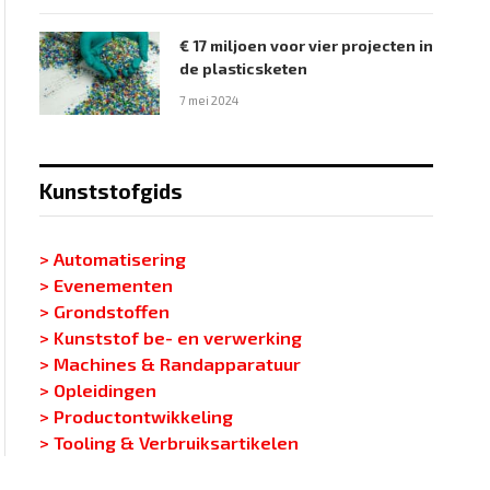
€ 17 miljoen voor vier projecten in
de plasticsketen
7 mei 2024
Kunststofgids
> Automatisering
> Evenementen
> Grondstoffen
> Kunststof be- en verwerking
> Machines & Randapparatuur
> Opleidingen
> Productontwikkeling
> Tooling & Verbruiksartikelen