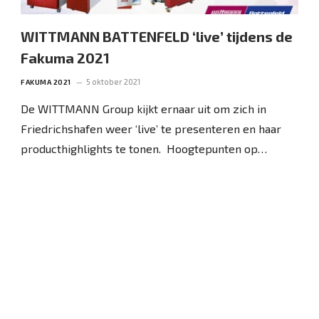
WITTMANN BATTENFELD ‘live’ tijdens de
Fakuma 2021
5 oktober 2021
FAKUMA 2021
De WITTMANN Group kijkt ernaar uit om zich in
Friedrichshafen weer ‘live’ te presenteren en haar
producthighlights te tonen. Hoogtepunten op…