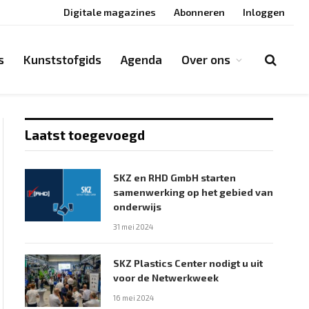
Digitale magazines
Abonneren
Inloggen
s
Kunststofgids
Agenda
Over ons
Laatst toegevoegd
SKZ en RHD GmbH starten
samenwerking op het gebied van
onderwijs
31 mei 2024
SKZ Plastics Center nodigt u uit
voor de Netwerkweek
16 mei 2024