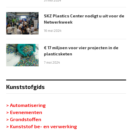
31 mei 2024
SKZ Plastics Center nodigt u uit voor de
Netwerkweek
16 mei 2024
€ 17 miljoen voor vier projecten in de
plasticsketen
7 mei 2024
Kunststofgids
> Automatisering
> Evenementen
> Grondstoffen
> Kunststof be- en verwerking