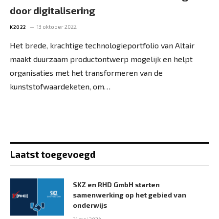
door digitalisering
13 oktober 2022
K2022
Het brede, krachtige technologieportfolio van Altair
maakt duurzaam productontwerp mogelijk en helpt
organisaties met het transformeren van de
kunststofwaardeketen, om…
Laatst toegevoegd
SKZ en RHD GmbH starten
samenwerking op het gebied van
onderwijs