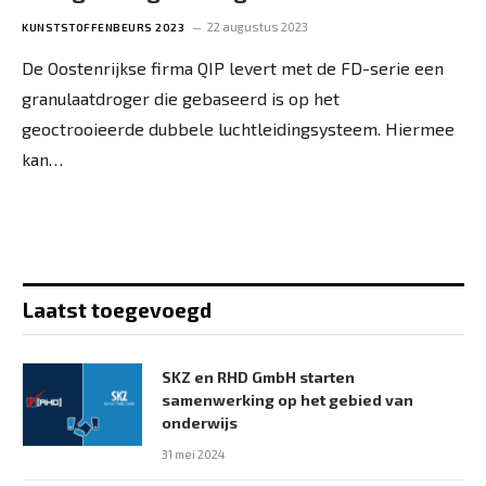
22 augustus 2023
KUNSTSTOFFENBEURS 2023
De Oostenrijkse firma QIP levert met de FD-serie een
granulaatdroger die gebaseerd is op het
geoctrooieerde dubbele luchtleidingsysteem. Hiermee
kan…
Laatst toegevoegd
SKZ en RHD GmbH starten
samenwerking op het gebied van
onderwijs
31 mei 2024