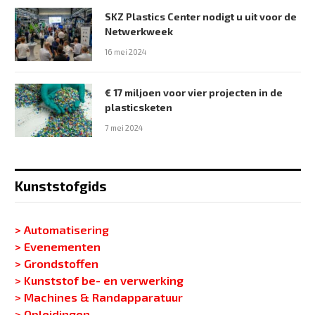
SKZ Plastics Center nodigt u uit voor de
Netwerkweek
16 mei 2024
€ 17 miljoen voor vier projecten in de
plasticsketen
7 mei 2024
Kunststofgids
> Automatisering
> Evenementen
> Grondstoffen
> Kunststof be- en verwerking
> Machines & Randapparatuur
> Opleidingen