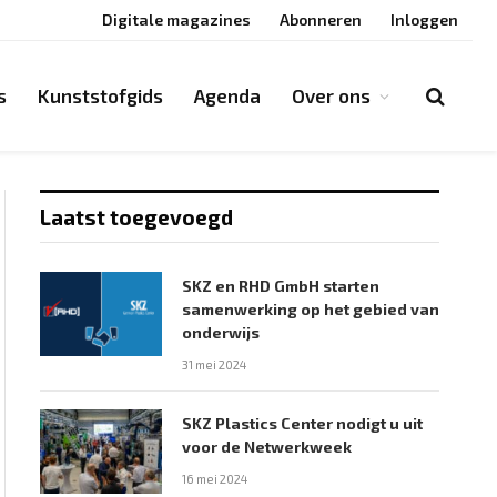
Digitale magazines
Abonneren
Inloggen
s
Kunststofgids
Agenda
Over ons
Laatst toegevoegd
SKZ en RHD GmbH starten
samenwerking op het gebied van
onderwijs
31 mei 2024
SKZ Plastics Center nodigt u uit
voor de Netwerkweek
16 mei 2024