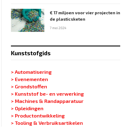
€ 17 miljoen voor vier projecten in
de plasticsketen
7 mei 2024
Kunststofgids
> Automatisering
> Evenementen
> Grondstoffen
> Kunststof be- en verwerking
> Machines & Randapparatuur
> Opleidingen
> Productontwikkeling
> Tooling & Verbruiksartikelen