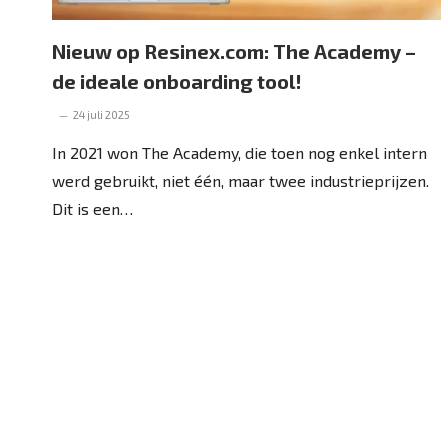
Nieuw op Resinex.com: The Academy –
de ideale onboarding tool!
24 juli 2025
In 2021 won The Academy, die toen nog enkel intern
werd gebruikt, niet één, maar twee industrieprijzen.
Dit is een…