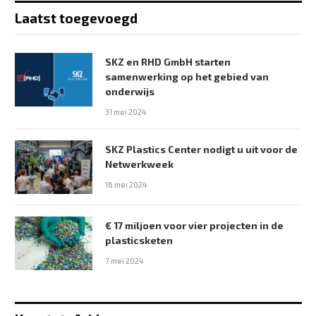
Laatst toegevoegd
SKZ en RHD GmbH starten
samenwerking op het gebied van
onderwijs
31 mei 2024
SKZ Plastics Center nodigt u uit voor de
Netwerkweek
16 mei 2024
€ 17 miljoen voor vier projecten in de
plasticsketen
7 mei 2024