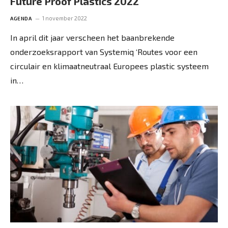
Future Proof Plastics 2022
1 november 2022
AGENDA
In april dit jaar verscheen het baanbrekende
onderzoeksrapport van Systemiq ‘Routes voor een
circulair en klimaatneutraal Europees plastic systeem
in…