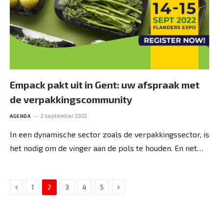
Empack pakt uit in Gent: uw afspraak met
de verpakkingscommunity
2 september 2022
AGENDA
In een dynamische sector zoals de verpakkingssector, is
het nodig om de vinger aan de pols te houden. En net…
Previous
Next
1
2
3
4
5