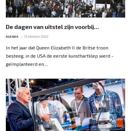
De dagen van uitstel zijn voorbij…
13 oktober 2022
AGENDA
In het jaar dat Queen Elizabeth II de Britse troon
besteeg, in de USA de eerste kunsthartklep werd ­
geïmplanteerd en…