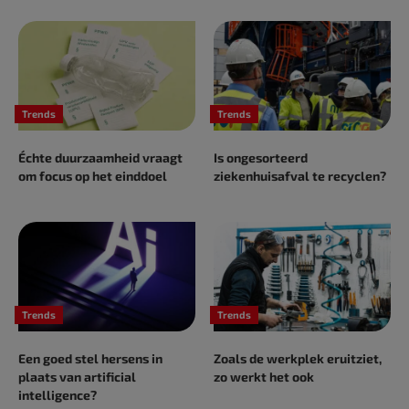
Trends
Trends
Échte duurzaamheid vraagt
Is ongesorteerd
om focus op het einddoel
ziekenhuisafval te ­recyclen?
Trends
Trends
Een goed stel hersens in
Zoals de werkplek eruitziet,
plaats van artificial
zo werkt het ook
intelligence?