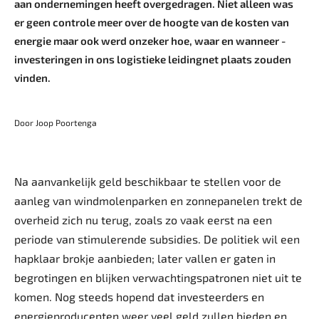
aan ondernemingen heeft overgedragen. Niet alleen was
er geen ­controle meer over de hoogte van de kosten van
energie maar ook werd onzeker hoe, waar en wanneer ­
investeringen in ons logistieke leidingnet plaats zouden
vinden.
Door Joop Poortenga
Na aanvankelijk geld beschikbaar te stellen voor de
aanleg van windmolenparken en zonnepanelen trekt de
overheid zich nu terug, zoals zo vaak eerst na een
periode van stimulerende subsidies. De politiek wil een
hapklaar brokje aanbieden; later vallen er gaten in
begrotingen en blijken verwachtingspatronen niet uit te
komen. Nog steeds hopend dat investeerders en
energieproducenten weer veel geld zullen bieden en