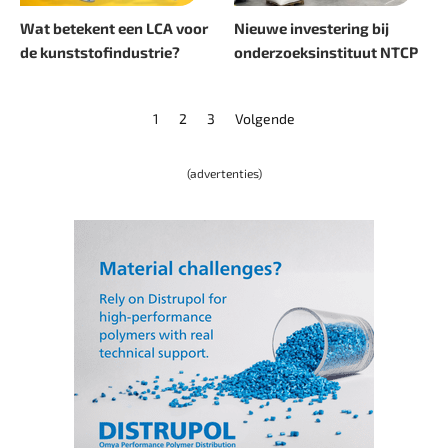
Wat betekent een LCA voor
Nieuwe investering bij
de kunststofindustrie?
onderzoeksinstituut NTCP
1
2
3
Volgende
(advertenties)