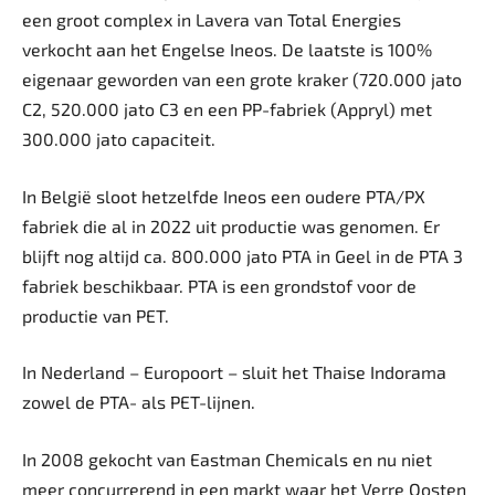
een groot complex in Lavera van Total Energies
verkocht aan het Engelse Ineos. De laatste is 100%
eigenaar geworden van een grote kraker (720.000 jato
C2, 520.000 jato C3 en een PP-fabriek (Appryl) met
300.000 jato capaciteit.
In België sloot hetzelfde Ineos een oudere PTA/PX
fabriek die al in 2022 uit productie was genomen. Er
blijft nog altijd ca. 800.000 jato PTA in Geel in de PTA 3
fabriek beschikbaar. PTA is een grondstof voor de
productie van PET.
In Nederland – Europoort – sluit het Thaise Indorama
zowel de PTA- als PET-lijnen.
In 2008 gekocht van Eastman Chemicals en nu niet
meer concurrerend in een markt waar het Verre Oosten