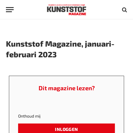
Kunststof Magazine, januari-
februari 2023
Dit magazine lezen?
Onthoud mij
INLOGGEN