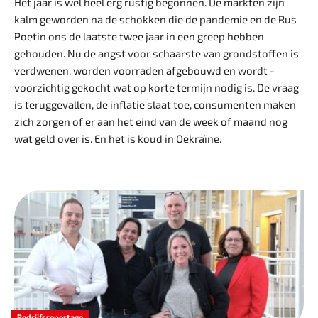
Het jaar is wel heel erg rustig begonnen. De markten zijn
kalm geworden na de schokken die de pandemie en de Rus
Poetin ons de laatste twee jaar in een greep hebben
gehouden. Nu de angst voor schaarste van grondstoffen is
verdwenen, worden voorraden afgebouwd en wordt ­
voorzichtig gekocht wat op korte termijn nodig is. De vraag
is teruggevallen, de inflatie slaat toe, consumenten maken
zich zorgen of er aan het eind van de week of maand nog
wat geld over is. En het is koud in Oekraïne.
Bedrijfsreportage