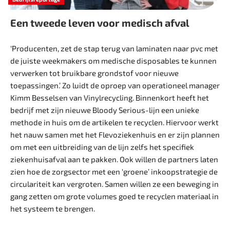
Een tweede leven voor medisch afval
‘Producenten, zet de stap terug van laminaten naar pvc met
de juiste weekmakers om medische ­disposables te kunnen
verwerken tot bruikbare grondstof voor nieuwe
toepassingen.’ Zo luidt de oproep van ­operationeel manager
Kimm Besselsen van Vinylrecycling. Binnenkort heeft het
bedrijf met zijn nieuwe Bloody Serious-lijn een unieke
methode in huis om de artikelen te recyclen. Hiervoor werkt
het nauw samen met het Flevoziekenhuis en er zijn plannen
om met een uitbreiding van de lijn zelfs het specifiek
ziekenhuisafval aan te pakken. Ook willen de partners laten
zien hoe de zorgsector met een ‘groene’ inkoopstrategie de
circulariteit kan vergroten. Samen willen ze een beweging in
gang zetten om grote volumes goed te recyclen materiaal in
het systeem te brengen.