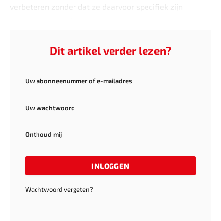
verbeteren zonder dat ze daarvoor specifiek zijn
geprogrammeerd.
Dit artikel verder lezen?
Uw abonneenummer of e-mailadres
Uw wachtwoord
Onthoud mij
INLOGGEN
Wachtwoord vergeten?