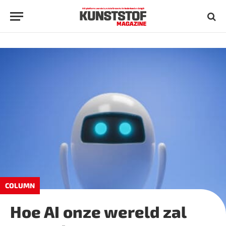
COLUMN
Hoe AI onze wereld zal