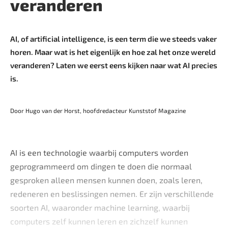
veranderen
AI, of artificial intelligence, is een term die we steeds vaker
horen. Maar wat is het eigenlijk en hoe zal het onze wereld
veranderen? Laten we eerst eens kijken naar wat AI precies
is.
Door Hugo van der Horst, hoofdredacteur Kunststof Magazine
AI is een technologie waarbij computers worden
geprogrammeerd om dingen te doen die normaal
gesproken alleen mensen kunnen doen, zoals leren,
redeneren en beslissingen nemen. Er zijn verschillende
soorten AI, waaronder machine learning, waarbij
computers zelf kunnen leren en zichzelf kunnen