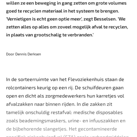
willen ze een beweging in gang zetten om grote volumes
goed te recyclen materiaal in het systeem te brengen.
‘Vernietigen is echt geen optie meer’, zegt Besselsen. ‘We
zetten alles op alles om zoveel mogelijk afval te recyclen,
in plaats van grootschalig te verbranden.’
Door Dennis Derksen
In de sorteerruimte van het Flevoziekenhuis staan de
rolcontainers keurig op een rij. De schuifdeuren gaan
open en dicht als zorgmedewerkers hun karretjes vol
afvalzakken naar binnen rijden. In die zakken zit
tamelijk onschuldig restafval: medische disposables
zoals beademingsmaskers, urine- en infuuszakken en
de bijbehorende slangetjes. Het gecontamineerde
specifiek ziekenhuisafval (SZA) zoals verbandmiddelen,