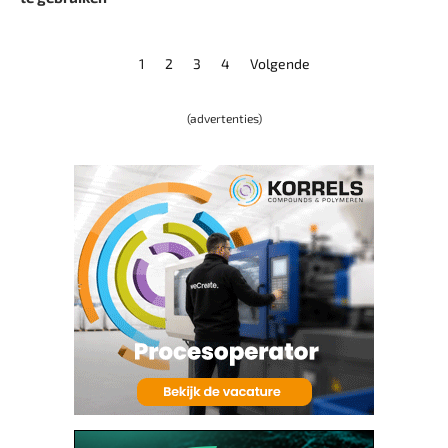
1
2
3
4
Volgende
(advertenties)