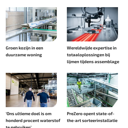
Groen kozijn in een
Wereldwijde expertise in
duurzame woning
totaaloplossingen bij
lijmen tijdens assemblage
‘Ons ultieme doel is om
PreZero opent state-of-
honderd procent waterstof
the-art sorteerinstallatie
te gebruiken’