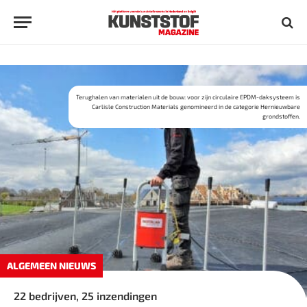
Terughalen van materialen uit de bouw: voor zijn circulaire EPDM-daksysteem is
Carlisle Construction Materials genomineerd in de categorie Hernieuwbare
grondstoffen.
ALGEMEEN NIEUWS
22 bedrijven, 25 inzendingen