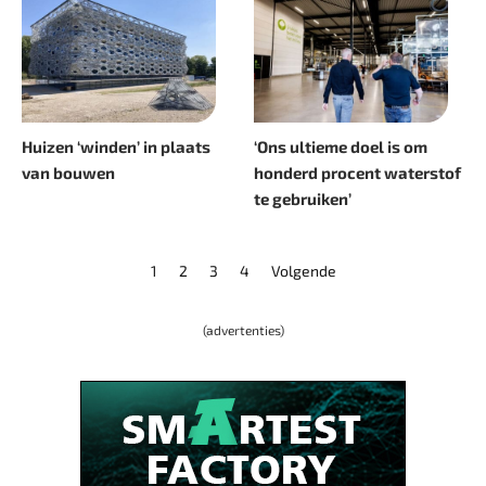
Huizen ‘winden’ in plaats
‘Ons ultieme doel is om
van bouwen
honderd procent waterstof
te gebruiken’
1
2
3
4
Volgende
(advertenties)