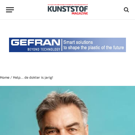
Home
/
Help… de dokter is jarig!