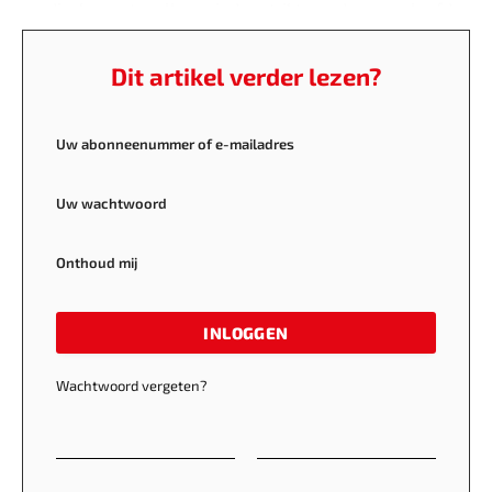
medische protocollen minder strikt werden nageleefd.
Dit artikel verder lezen?
Uw abonneenummer of e-mailadres
Uw wachtwoord
Onthoud mij
INLOGGEN
Wachtwoord vergeten?