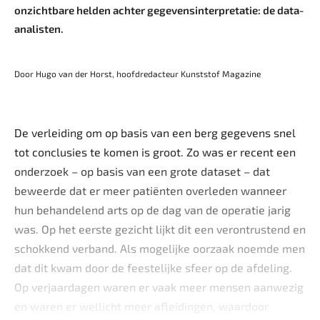
onzichtbare helden achter gegevensinterpretatie: de data-
analisten.
Door Hugo van der Horst, hoofdredacteur Kunststof Magazine
De verleiding om op basis van een berg gegevens snel
tot conclusies te komen is groot. Zo was er recent een
onderzoek – op basis van een grote dataset – dat
beweerde dat er meer patiënten overleden wanneer
hun behandelend arts op de dag van de operatie jarig
was. Op het eerste gezicht lijkt dit een verontrustend en
schokkend verband. Als mogelijke oorzaak noemde men
dat dit kwam door de feestelijke sfeer op de afdeling.
Op verjaardagen waren er vaak meer mensen aanwezig
en waren er wellicht meer afleidingen, waardoor