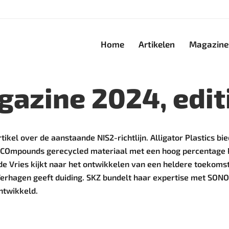
Home
Artikelen
Magazine
azine 2024, edit
tikel over de aanstaande NIS2-richtlijn. Alligator Plastics bie
 ECOmpounds gerecycled materiaal met een hoog percentage 
de Vries kijkt naar het ontwikkelen van een heldere toekoms
ob Verhagen geeft duiding. SKZ bundelt haar expertise met S
ntwikkeld.