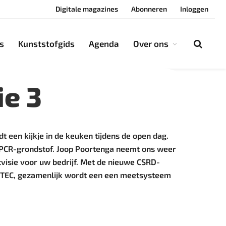
Digitale magazines
Abonneren
Inloggen
s
Kunststofgids
Agenda
Over ons
ie 3
dt een kijkje in de keuken tijdens de open dag.
PCR-grondstof. Joop Poortenga neemt ons weer
tvisie voor uw bedrijf. Met de nieuwe CSRD-
ONOTEC, gezamenlijk wordt een een meetsysteem