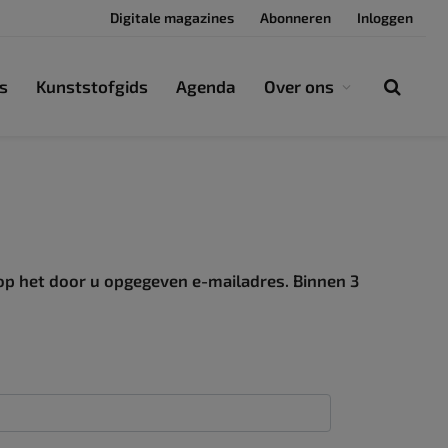
Digitale magazines
Abonneren
Inloggen
s
Kunststofgids
Agenda
Over ons
op het door u opgegeven e-mailadres. Binnen 3