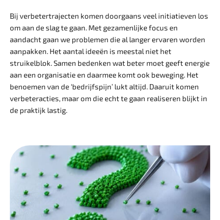
Bij verbetertrajecten komen doorgaans veel initiatieven los
om aan de slag te gaan. Met gezamenlijke focus en
aandacht gaan we problemen die al langer ervaren worden
aanpakken. Het aantal ideeën is meestal niet het
struikelblok. Samen bedenken wat beter moet geeft energie
aan een organisatie en daarmee komt ook beweging. Het
benoemen van de ‘bedrijfspijn’ lukt altijd. Daaruit komen
verbeteracties, maar om die echt te gaan realiseren blijkt in
de praktijk lastig.