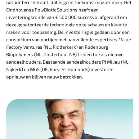
natuur terecht­komt: dat is geen toekomstmuziek meer. Het
Eindhovense PolyBiotic Solutions heeft een
investeringsronde van € 500.000 succesvol afgerond om
deze gepatenteerde technologie op te schalen en klaar te
maken voor toepassing. De investering is gedaan door een
consortium van partijen met aanvullende expertises. Value
Factory Ventures (NL, Ridderkerk) en ­Rodenburg
Biopolymers (NL, Oosterhout NB) treden toe als nieuwe
aandeelhouders. Bestaande aandeelhouders PJ Milieu (NL,
Nijkerk) en MGS (UK, Bury-St-Edmonds) investeren
opnieuw en blijven nauw betrokken.