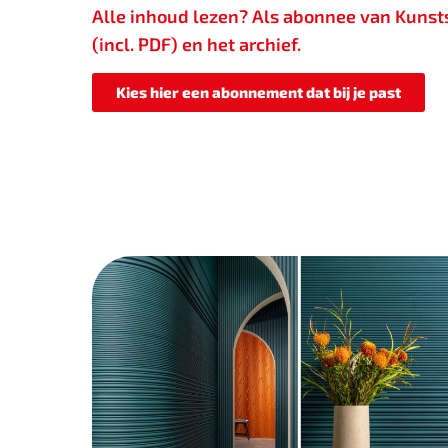
Alle inhoud lezen? Als abonnee van Kunstst
(incl. PDF) en het archief.
Kies hier een abonnement dat bij je past