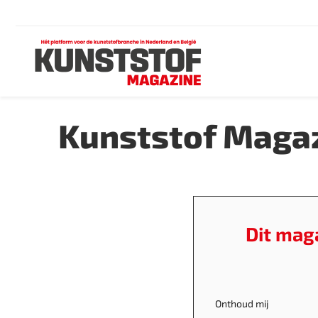
Kunststof Magaz
Dit mag
Onthoud mij