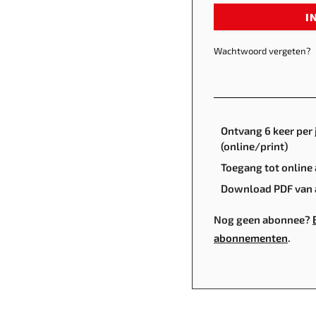
I
Wachtwoord vergeten?
Ontvang 6 keer per 
(online/print)
Toegang tot online 
Download PDF van a
Nog geen abonnee?
abonnementen
.