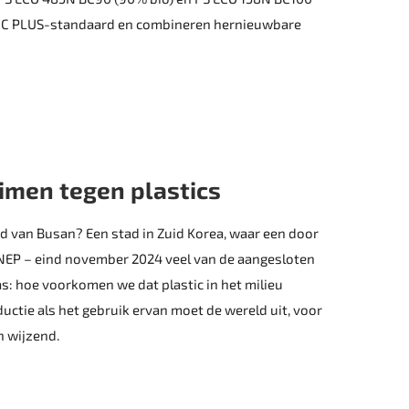
 ISCC PLUS-standaard en combineren hernieuwbare
men tegen plastics
rd van Busan? Een stad in Zuid Korea, waar een door
UNEP – eind november 2024 veel van de aangesloten
as: hoe voorkomen we dat plastic in het milieu
ctie als het gebruik ervan moet de wereld uit, voor
n wijzend.