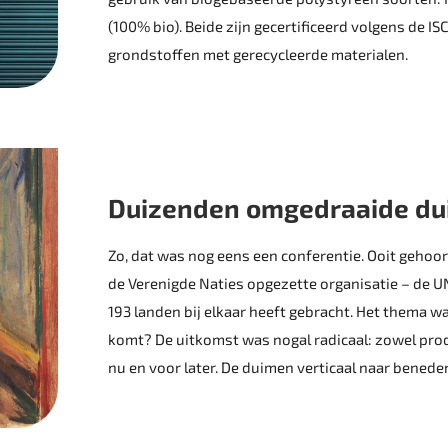
(100% bio). Beide zijn gecertificeerd volgens de
grondstoffen met gerecycleerde materialen.
Duizenden omgedraaide dui
Zo, dat was nog eens een conferentie. Ooit gehoo
de ­Verenigde Naties opgezette organisatie – de 
193 ­landen bij elkaar heeft gebracht. Het thema w
komt? De uitkomst was nogal radicaal: zowel produ
nu en voor later. De duimen ­verticaal naar benede