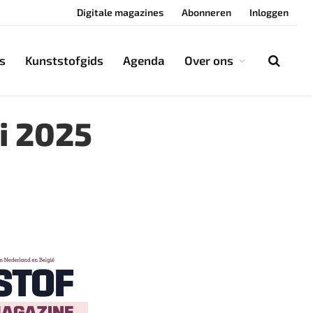
Digitale magazines
Abonneren
Inloggen
s
Kunststofgids
Agenda
Over ons
i 2025