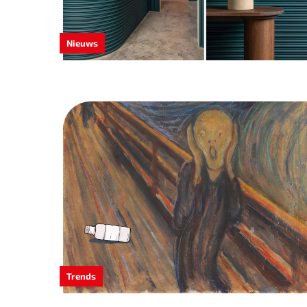
Nieuws
Trends