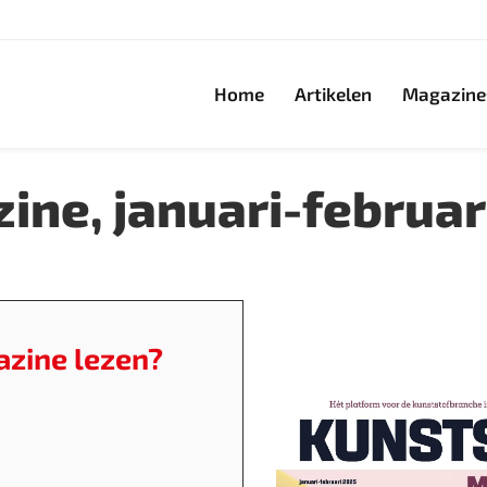
Home
Artikelen
Magazine
ine, januari-februar
azine lezen?