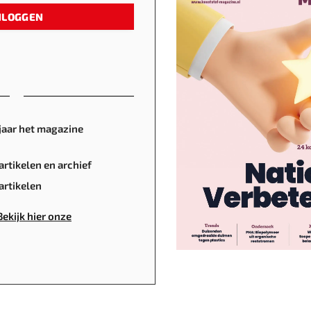
NLOGGEN
jaar het magazine
artikelen en archief
rtikelen
Bekijk hier onze