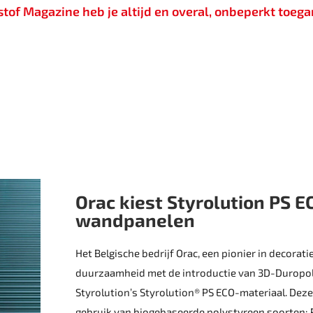
of Magazine heb je altijd en overal, onbeperkt toegan
Orac kiest Styrolution PS 
wandpanelen
Het Belgische bedrijf Orac, een pionier in decorati
duurzaamheid met de introductie van 3D-Duropo
Styrolution’s­ Styrolution® PS ECO-materiaal. Deze
gebruik van biogebaseerde poly­styreen soorten: