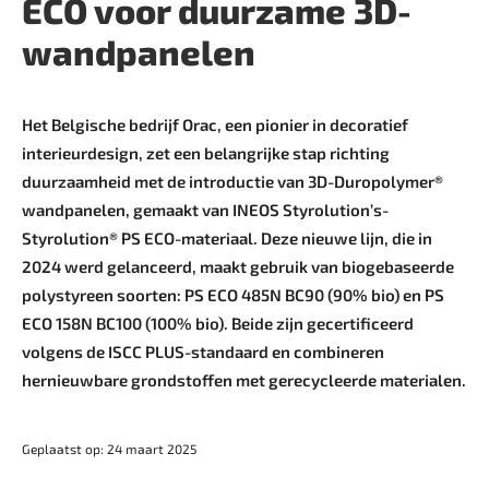
ECO voor duurzame 3D-
wandpanelen
Het Belgische bedrijf Orac, een pionier in decoratief
interieurdesign, zet een belangrijke stap richting
duurzaamheid met de introductie van 3D-Duropolymer®
wand­panelen, gemaakt van INEOS Styrolution’s­
Styrolution® PS ECO-materiaal. Deze nieuwe lijn, die in
2024 werd gelanceerd, maakt gebruik van biogebaseerde
poly­styreen soorten: PS ECO 485N BC90 (90% bio) en PS
ECO 158N BC100 (100% bio). Beide zijn gecertificeerd
volgens de ISCC PLUS-standaard en combineren
hernieuwbare grondstoffen met gerecycleerde materialen.
Geplaatst op: 24 maart 2025