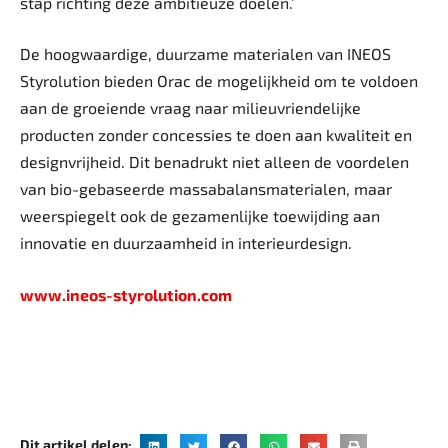
stap richting deze ambitieuze doelen.’
De hoogwaardige, duurzame materialen van INEOS
Styrolution bieden Orac de mogelijkheid om te voldoen
aan de groeiende vraag naar milieuvriendelijke
producten zonder concessies te doen aan kwaliteit en
designvrijheid. Dit benadrukt niet alleen de voordelen
van bio-gebaseerde massa­balansmaterialen, maar
weerspiegelt ook de gezamenlijke toewijding aan
innovatie en duurzaamheid in interieurdesign.
www.ineos-styrolution.com
Dit artikel delen: