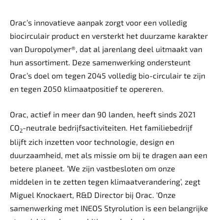
Orac’s innovatieve aanpak zorgt voor een volledig
biocirculair product en versterkt het duurzame karakter
van Duropolymer®, dat al jarenlang deel uitmaakt van
hun assortiment. Deze samenwerking ondersteunt
Orac’s doel om tegen 2045 volledig bio-circulair te zijn
en tegen 2050 klimaatpositief te opereren.
Orac, actief in meer dan 90 landen, heeft sinds 2021
CO
-neutrale bedrijfsactiviteiten. Het familiebedrijf
2
blijft zich inzetten voor technologie, design en
duurzaamheid, met als missie om bij te dragen aan een
betere planeet. ‘We zijn vastbesloten om onze
middelen in te zetten tegen klimaatverandering’, zegt
Miguel Knockaert, R&D Director bij Orac. ‘Onze
samenwerking met INEOS Styrolution is een belangrijke