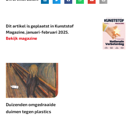
Dit artikel is geplaatst in Kunststof
Magazine, januari-februari 2025.
Bekijk magazine
Duizenden omgedraaide
duimen tegen plastics