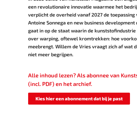
een revolutionaire innovatie waarmee het bedrijf
verplicht de overheid vanaf 2027 de toepassing
Antoine Sonnega en new business development m
gaat in op de staat waarin de kunststofindustr
over warping, oftewel kromtrekken: hoe voorkom 
meebrengt. Willem de Vries vraagt zich af wat d
niet meer begrijpen.
Alle inhoud lezen? Als abonnee van Kunstst
(incl. PDF) en het archief.
Kies hier een abonnement dat bij je past