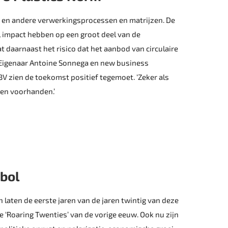
 en andere verwerkingsprocessen en matrijzen. De
l impact hebben op een groot deel van de
t daarnaast het risico dat het aanbod van circulaire
g? Eigenaar Antoine Sonnega en new business
zien de toekomst positief tegemoet. ‘Zeker als
en voorhanden.’
 bol
h laten de eerste jaren van de jaren twintig van deze
e ‘Roaring Twenties’ van de vorige eeuw. Ook nu zijn