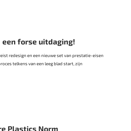
 een forse uitdaging!
eist redesign en een nieuwe set van prestatie-eisen
ces telkens van een leeg blad start, zijn
ire Plastics Norm