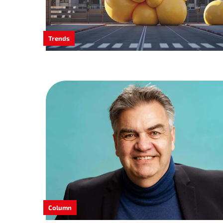
Trends
Column