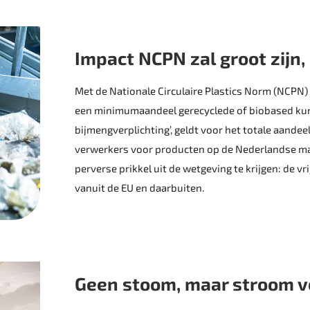
Impact NCPN zal groot zijn,
Met de Nationale Circulaire Plastics Norm (NCPN)
een minimumaandeel gerecyclede of biobased kuns
bijmengverplichting’, geldt voor het totale aand
verwerkers voor producten op de ­Nederlandse m
perverse prikkel uit de wetgeving te krijgen: de v
vanuit de EU en daarbuiten.
Geen stoom, maar stroom v