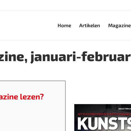
Home
Artikelen
Magazine
ine, januari-februar
azine lezen?