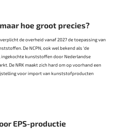
 maar hoe groot precies?
 verplicht de overheid vanaf 2027 de toepassing van
tstoffen. De NCPN, ook wel bekend als ‘de
eel ingekochte kunststoffen door Nederlandse
arkt. De NRK maakt zich hard om op voorhand een
rijstelling voor import van kunststofproducten
oor EPS-productie