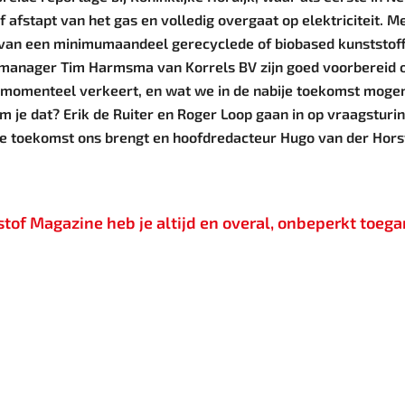
 afstapt van het gas en volledig overgaat op elektriciteit. M
 van een minimumaandeel gerecyclede of biobased kunststoffe
anager Tim Harmsma van Korrels BV zijn goed voorbereid o
ie momenteel verkeert, en wat we in de nabije toekomst mogen
je dat? Erik de Ruiter en Roger Loop gaan in op vraagsturing
e toekomst ons brengt en hoofdredacteur Hugo van der Horst 
of Magazine heb je altijd en overal, onbeperkt toegan