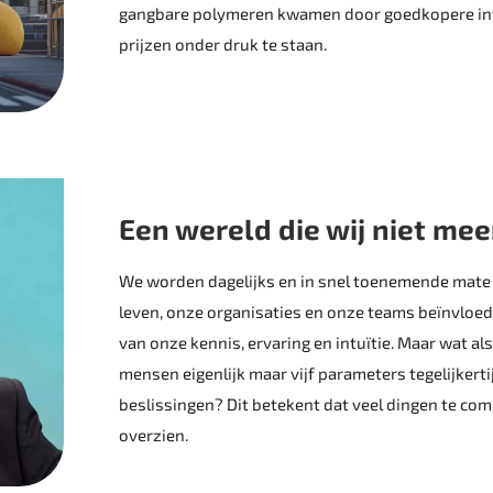
gangbare polymeren kwamen door goedkopere inv
prijzen onder druk te staan.
Een wereld die wij niet me
We worden dagelijks en in snel toenemende mate
leven, onze organisaties en onze teams beïnvloe
van onze kennis, ervaring en intuïtie. Maar wat al
mensen eigenlijk maar vijf parameters tegelijker
beslissingen? Dit ­betekent dat veel dingen te c
overzien.