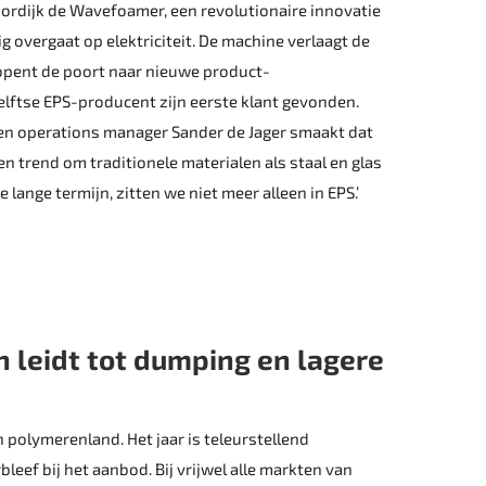
Hordijk de Wavefoamer, een revolutionaire innovatie
g overgaat op elektriciteit. De machine verlaagt de
 opent de poort naar nieuwe product-
lftse EPS-producent zijn eerste klant gevonden.
n operations manager Sander de Jager smaakt dat
een trend om traditionele materialen als staal en glas
 lange termijn, zitten we niet meer alleen in EPS.’
 leidt tot dumping en lagere
n polymerenland. Het jaar is teleurstellend
leef bij het aanbod. Bij vrijwel alle markten van