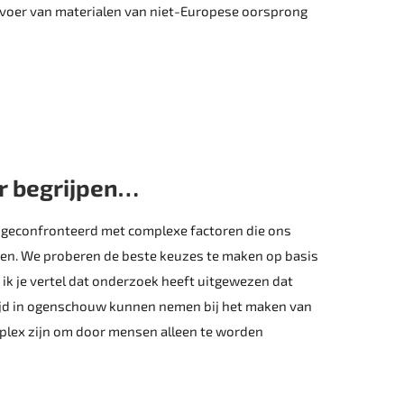
oer van materialen van niet-Europese oorsprong
er begrijpen…
 geconfronteerd met complexe factoren die ons
den. We proberen de beste keuzes te maken op basis
s ik je vertel dat onderzoek heeft uitgewezen dat
tijd in ogenschouw kunnen nemen bij het maken van
omplex zijn om door mensen alleen te worden