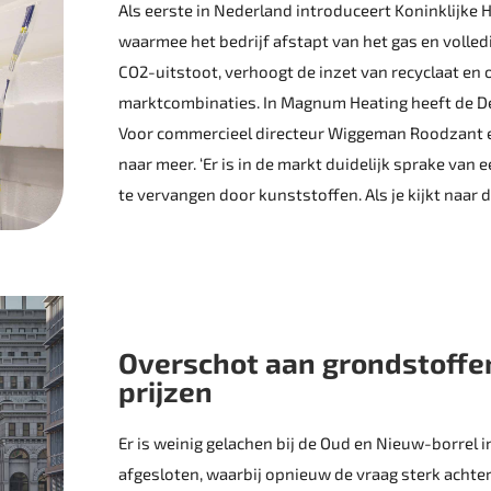
Als eerste in Nederland introduceert Koninklijke 
waarmee het bedrijf afstapt van het gas en volledi
CO2-uitstoot, verhoogt de inzet van recyclaat en
marktcombinaties. In Magnum Heating heeft de De
Voor commercieel directeur Wiggeman Roodzant e
naar meer. ‘Er is in de markt duidelijk sprake van 
te vervangen door kunststoffen. Als je kijkt naar de
Overschot aan grondstoffen
prijzen
Er is weinig gelachen bij de Oud en Nieuw-borrel i
afgesloten, waarbij opnieuw de vraag sterk achterb