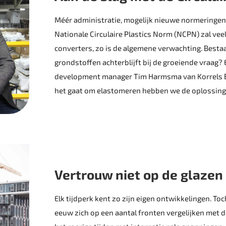
Méér administratie, mogelijk nieuwe normeringen
Nationale Circulaire Plastics Norm (NCPN) zal vee
converters, zo is de ­algemene verwachting. Bestaa
grondstoffen achterblijft bij de ­groeiende vraa
development manager Tim Harmsma van Korrels BV 
het gaat om elastomeren hebben we de oplossing
Vertrouw niet op de glazen
Elk tijdperk kent zo zijn eigen ontwikkelingen. Toc
eeuw zich op een aantal fronten vergelijken met d