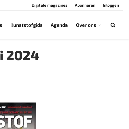
Digitale magazines
Abonneren
Inloggen
s
Kunststofgids
Agenda
Over ons
i 2024