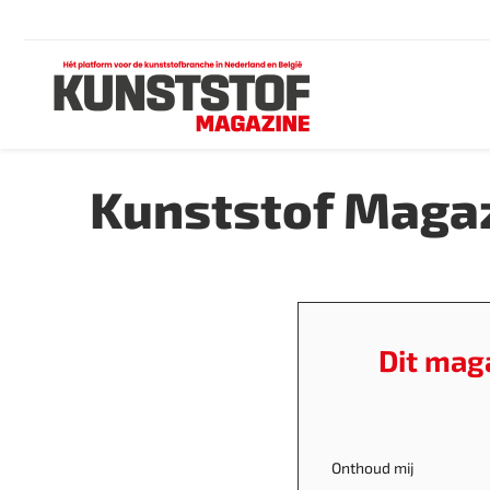
Kunststof Magaz
Dit mag
Onthoud mij